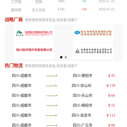
3400
-10
2026-07-24
工字钢
昆钢
3400
-10
2026-07-24
工字钢
昆钢
3400
-10
2026-07-24
工字钢
昆钢
4740
+10
2026-07-24
镀锌管
正大天虹
4740
+10
2026-07-24
镀锌管
正大天虹
4740
+10
2026-07-24
镀锌管
正大天虹
4160
+30
2026-07-24
方管
陕西友发
4160
+30
2026-07-24
方管
陕西友发
4160
+30
2026-07-24
方管
陕西友发
战略厂商
帮助钢贸商家找资金,找资源,找客户
3760
+20
2026-07-24
普厚板
重钢
3760
+20
2026-07-24
普厚板
重钢
3800
-20
2026-07-24
镀锌板卷
酒钢
3800
-20
2026-07-24
镀锌板卷
酒钢
3800
-30
2026-07-24
槽钢
鞍山宝得
3800
-30
2026-07-24
槽钢
鞍山宝得
3500
-20
2026-07-24
角钢
山西晋南
3500
-20
2026-07-24
角钢
山西晋南
3400
-10
2026-07-24
工字钢
昆钢
热门物流
帮助钢贸商家找资金,找资源,找客户
四川-成都市
四川-德阳市
￥45
四川-成都市
四川-凉山州
￥150
四川-成都市
四川-乐山市
￥66
四川-成都市
四川-绵阳市
￥55
四川-成都市
四川-自贡市
￥112
四川-成都市
四川-广元市
￥86