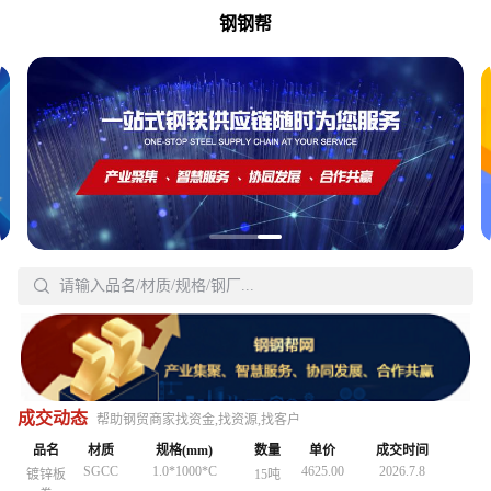
钢钢帮
Q235B
150*150*7*10
3380.00
2026.7.3
H型钢
30吨
18-820
4837.00
2026.6.8
无缝管
40吨
18-820
4837.00
2026.6.8
无缝管
40吨
20#
32*3
5590.00
2026.5.9
无缝管

20吨
20#
32*3
5590.00
2026.5.9
请输入品名/材质/规格/钢厂...
无缝管
20吨
搜
Q3558
30*2200*Lmm
4160.00
2026.5.7
工字钢
30吨
Q3558
30*2200*Lmm
4160.00
2026.5.7
工字钢
30吨
Q235B
15X2.0
4847.00
2026.5.22
无缝管
30吨
Q235B
150*150*7*10
3380.00
2026.5.3
H型钢
30吨
Q235B
150*150*7*10
3380.00
2026.5.3
H型钢
30吨
18-820
4260.00
2026.5.19
中厚板
20号钢
20吨
Q235B
15X2.0
4847.00
2026.5.22
无缝管
30吨
Q235B
15X2.0
4847.00
2026.5.22
无缝管
30吨
Q195-
4870.00
2026.5.15
镀锌管
1.5存*3.25
25吨
18-820
4260.00
2026.5.19
中厚板
20号钢
20吨
18-820
4260.00
2026.5.19
成交动态
中厚板
20号钢
20吨
帮助钢贸商家找资金,找资源,找客户
215
20#
57*4
4560.00
2026.7.8
无缝管
40吨
Q195-
4870.00
2026.5.15
镀锌管
1.5存*3.25
25吨
Q195-
4870.00
2026.5.15
镀锌管
品名
材质
1.5存*3.25
规格(mm)
数量
25吨
单价
成交时间
215
215
SGCC
1.0*1000*C
4625.00
2026.7.8
镀锌板
15吨
SGCC
1.0*1000*C
4625.00
2026.7.8
镀锌板
15吨
20#
57*4
4560.00
2026.7.8
无缝管
40吨