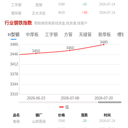
3280
-10
2026-07-24
工字钢
昆钢
3280
-10
2026-07-24
工字钢
昆钢
3280
-10
2026-07-24
工字钢
昆钢
4620
+10
2026-07-24
镀锌管
正大天虹
4620
+10
2026-07-24
镀锌管
正大天虹
4620
+10
2026-07-24
镀锌管
正大天虹
4020
+30
2026-07-24
方管
陕西友发
4020
+30
2026-07-24
方管
陕西友发
4020
+30
2026-07-24
方管
陕西友发
行业钢铁指数
帮助钢贸商家找资金,找资源,找客户
3700
+20
2026-07-24
普厚板
重钢
3700
+20
2026-07-24
普厚板
重钢
3750
-20
2026-07-24
镀锌板卷
酒钢
3750
-20
2026-07-24
H型钢
中厚板
工字钢
方管
无缝管
普厚板
槽钢
镀锌板卷
酒钢
3730
-30
2026-07-24
槽钢
鞍山宝得
3730
-30
2026-07-24
槽钢
鞍山宝得
3400
-20
2026-07-24
角钢
山西晋南
3400
-20
2026-07-24
角钢
山西晋南
3280
-10
2026-07-24
工字钢
昆钢
3400
-10
2026-07-24
工字钢
昆钢
4740
+10
2026-07-24
镀锌管
正大天虹
4740
+10
2026-07-24
镀锌管
正大天虹
3760
+20
2026-07-24
普厚板
重钢
4160
+30
2026-07-24
方管
陕西友发
4160
+30
2026-07-24
方管
陕西友发
3800
-20
2026-07-24
镀锌板卷
酒钢
3760
+20
2026-07-24
普厚板
重钢
3760
+20
2026-07-24
普厚板
重钢
3800
-30
2026-07-24
槽钢
鞍山宝得
3800
-20
2026-07-24
品名
钢厂
价格
涨跌
时间
镀锌板卷
酒钢
3800
-20
2026-07-24
镀锌板卷
酒钢
3500
-20
2026-07-24
角钢
山西晋南
3500
-20
2026-07-24
角钢
山西晋南
3800
-30
2026-07-24
槽钢
鞍山宝得