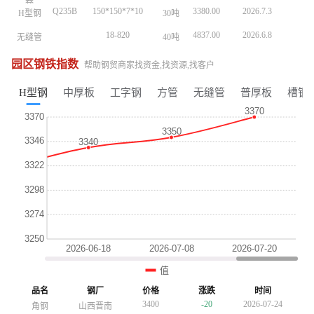
卷
卷
Q235B
150*150*7*10
3380.00
2026.7.3
H型钢
30吨
Q235B
150*150*7*10
3380.00
2026.7.3
H型钢
30吨
Q235B
150*150*7*10
3380.00
2026.7.3
H型钢
30吨
18-820
4837.00
2026.6.8
无缝管
40吨
18-820
4837.00
2026.6.8
无缝管
40吨
18-820
4837.00
2026.6.8
无缝管
40吨
20#
32*3
5590.00
2026.5.9
无缝管
20吨
20#
32*3
5590.00
2026.5.9
无缝管
20吨
20#
32*3
5590.00
2026.5.9
无缝管
20吨
园区钢铁指数
帮助钢贸商家找资金,找资源,找客户
Q3558
30*2200*Lmm
4160.00
2026.5.7
工字钢
30吨
Q3558
30*2200*Lmm
4160.00
2026.5.7
工字钢
30吨
Q3558
30*2200*Lmm
4160.00
2026.5.7
工字钢
30吨
H型钢
中厚板
工字钢
方管
无缝管
普厚板
槽钢
Q235B
150*150*7*10
3380.00
2026.5.3
H型钢
30吨
Q235B
150*150*7*10
3380.00
2026.5.3
H型钢
30吨
Q235B
150*150*7*10
3380.00
2026.5.3
H型钢
30吨
Q235B
15X2.0
4847.00
2026.5.22
无缝管
30吨
Q235B
15X2.0
4847.00
2026.5.22
无缝管
30吨
18-820
4260.00
2026.5.19
中厚板
20号钢
20吨
18-820
4260.00
2026.5.19
中厚板
20号钢
20吨
Q195-
4870.00
2026.5.15
镀锌管
1.5存*3.25
25吨
Q195-
4870.00
2026.5.15
镀锌管
1.5存*3.25
25吨
215
215
20#
57*4
4560.00
2026.7.8
无缝管
40吨
20#
57*4
4560.00
2026.7.8
无缝管
40吨
SGCC
1.0*1000*C
4625.00
2026.7.8
镀锌板
15吨
SGCC
1.0*1000*C
4625.00
2026.7.8
镀锌板
15吨
卷
卷
3280
-10
2026-07-24
工字钢
昆钢
Q235B
150*150*7*10
3380.00
2026.7.3
H型钢
30吨
4620
+10
2026-07-24
镀锌管
正大天虹
4620
+10
2026-07-24
镀锌管
正大天虹
3700
+20
2026-07-24
普厚板
重钢
4020
+30
2026-07-24
方管
陕西友发
4020
+30
2026-07-24
方管
陕西友发
3750
-20
2026-07-24
镀锌板卷
酒钢
3700
+20
2026-07-24
普厚板
重钢
3700
+20
2026-07-24
普厚板
重钢
3730
-30
2026-07-24
槽钢
鞍山宝得
3750
-20
2026-07-24
品名
钢厂
价格
涨跌
时间
镀锌板卷
酒钢
3750
-20
2026-07-24
镀锌板卷
酒钢
3400
-20
2026-07-24
角钢
山西晋南
3400
-20
2026-07-24
角钢
山西晋南
3730
-30
2026-07-24
槽钢
鞍山宝得