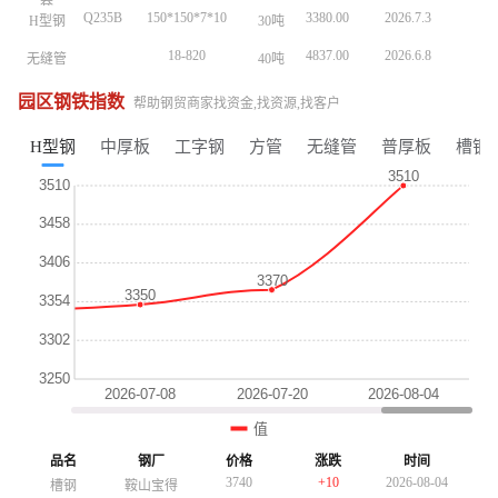
卷
卷
Q235B
150*150*7*10
3380.00
2026.7.3
H型钢
30吨
Q235B
150*150*7*10
3380.00
2026.7.3
H型钢
30吨
Q235B
150*150*7*10
3380.00
2026.7.3
H型钢
30吨
18-820
4837.00
2026.6.8
无缝管
40吨
18-820
4837.00
2026.6.8
无缝管
40吨
18-820
4837.00
2026.6.8
无缝管
40吨
20#
32*3
5590.00
2026.5.9
无缝管
20吨
20#
32*3
5590.00
2026.5.9
无缝管
20吨
20#
32*3
5590.00
2026.5.9
无缝管
20吨
园区钢铁指数
帮助钢贸商家找资金,找资源,找客户
Q3558
30*2200*Lmm
4160.00
2026.5.7
工字钢
30吨
Q3558
30*2200*Lmm
4160.00
2026.5.7
工字钢
30吨
Q3558
30*2200*Lmm
4160.00
2026.5.7
工字钢
30吨
H型钢
中厚板
工字钢
方管
无缝管
普厚板
槽钢
Q235B
150*150*7*10
3380.00
2026.5.3
H型钢
30吨
Q235B
150*150*7*10
3380.00
2026.5.3
H型钢
30吨
Q235B
150*150*7*10
3380.00
2026.5.3
H型钢
30吨
Q235B
15X2.0
4847.00
2026.5.22
无缝管
30吨
Q235B
15X2.0
4847.00
2026.5.22
无缝管
30吨
18-820
4260.00
2026.5.19
中厚板
20号钢
20吨
18-820
4260.00
2026.5.19
中厚板
20号钢
20吨
Q195-
4870.00
2026.5.15
镀锌管
1.5存*3.25
25吨
Q195-
4870.00
2026.5.15
镀锌管
1.5存*3.25
25吨
215
215
20#
57*4
4560.00
2026.7.8
无缝管
40吨
20#
57*4
4560.00
2026.7.8
无缝管
40吨
SGCC
1.0*1000*C
4625.00
2026.7.8
3380
-20
2026-08-04
镀锌板
15吨
SGCC
1.0*1000*C
4625.00
2026.7.8
角钢
山西晋南
镀锌板
15吨
卷
卷
3250
-30
2026-08-04
工字钢
昆钢
3250
-30
2026-08-04
工字钢
Q235B
昆钢
150*150*7*10
3380.00
2026.7.3
H型钢
30吨
4650
+30
2026-08-04
镀锌管
正大天虹
4650
+30
2026-08-04
镀锌管
正大天虹
3690
-10
2026-08-04
普厚板
重钢
4010
-10
2026-08-04
方管
陕西友发
4010
-10
2026-08-04
方管
陕西友发
3760
+10
2026-08-04
镀锌板卷
酒钢
3690
-10
2026-08-04
普厚板
重钢
3690
-10
2026-08-04
普厚板
重钢
3510
-10
2026-08-04
H型钢
包钢
3760
+10
2026-08-04
品名
钢厂
价格
涨跌
时间
镀锌板卷
酒钢
3760
+10
2026-08-04
镀锌板卷
酒钢
3740
+10
2026-08-04
槽钢
鞍山宝得
3740
+10
2026-08-04
槽钢
鞍山宝得
3510
-10
2026-08-04
H型钢
包钢