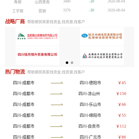
3480
-20
2026-08-04
角钢
山西晋南
3480
-20
2026-08-04
角钢
山西晋南
3480
-20
2026-08-04
角钢
山西晋南
3370
-30
2026-08-04
工字钢
昆钢
3370
-30
2026-08-04
工字钢
昆钢
3370
-30
2026-08-04
工字钢
昆钢
4770
+30
2026-08-04
镀锌管
正大天虹
4770
+30
2026-08-04
镀锌管
正大天虹
4770
+30
2026-08-04
镀锌管
正大天虹
战略厂商
帮助钢贸商家找资金,找资源,找客户
4150
-10
2026-08-04
方管
陕西友发
4150
-10
2026-08-04
方管
陕西友发
4150
-10
2026-08-04
方管
陕西友发
3750
-10
2026-08-04
普厚板
重钢
3750
-10
2026-08-04
普厚板
重钢
3810
+10
2026-08-04
镀锌板卷
酒钢
3810
+10
2026-08-04
镀锌板卷
酒钢
3610
-10
2026-08-04
H型钢
包钢
3610
-10
2026-08-04
H型钢
包钢
3810
+10
2026-08-04
槽钢
鞍山宝得
3810
+10
2026-08-04
槽钢
鞍山宝得
3480
-20
2026-08-04
角钢
山西晋南
热门物流
帮助钢贸商家找资金,找资源,找客户
四川-成都市
四川-德阳市
￥45
四川-成都市
四川-凉山州
￥150
四川-成都市
四川-乐山市
￥66
四川-成都市
四川-绵阳市
￥55
四川-成都市
四川-自贡市
￥112
四川-成都市
四川-广元市
￥86