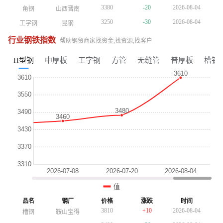
3380
-20
2026-08-04
角钢
山西晋南
3380
-20
2026-08-04
角钢
山西晋南
3380
-20
2026-08-04
角钢
山西晋南
3250
-30
2026-08-04
工字钢
昆钢
3250
-30
2026-08-04
工字钢
昆钢
3250
-30
2026-08-04
工字钢
昆钢
4650
+30
2026-08-04
镀锌管
正大天虹
4650
+30
2026-08-04
镀锌管
正大天虹
4650
+30
2026-08-04
镀锌管
正大天虹
行业钢铁指数
帮助钢贸商家找资金,找资源,找客户
4010
-10
2026-08-04
方管
陕西友发
4010
-10
2026-08-04
方管
陕西友发
4010
-10
2026-08-04
方管
陕西友发
3690
-10
2026-08-04
普厚板
重钢
3690
-10
2026-08-04
H型钢
中厚板
工字钢
方管
无缝管
普厚板
槽钢
普厚板
重钢
3760
+10
2026-08-04
镀锌板卷
酒钢
3760
+10
2026-08-04
镀锌板卷
酒钢
3510
-10
2026-08-04
H型钢
包钢
3510
-10
2026-08-04
H型钢
包钢
3740
+10
2026-08-04
槽钢
鞍山宝得
3740
+10
2026-08-04
槽钢
鞍山宝得
3380
-20
2026-08-04
角钢
山西晋南
3480
-20
2026-08-04
角钢
山西晋南
3370
-30
2026-08-04
工字钢
昆钢
3370
-30
2026-08-04
工字钢
昆钢
4770
+30
2026-08-04
镀锌管
正大天虹
4770
+30
2026-08-04
镀锌管
正大天虹
3750
-10
2026-08-04
普厚板
重钢
4150
-10
2026-08-04
方管
陕西友发
4150
-10
2026-08-04
方管
陕西友发
3810
+10
2026-08-04
镀锌板卷
酒钢
3750
-10
2026-08-04
普厚板
重钢
3750
-10
2026-08-04
普厚板
重钢
3610
-10
2026-08-04
H型钢
包钢
3810
+10
2026-08-04
品名
钢厂
价格
涨跌
时间
镀锌板卷
酒钢
3810
+10
2026-08-04
镀锌板卷
酒钢
3810
+10
2026-08-04
槽钢
鞍山宝得
3810
+10
2026-08-04
槽钢
鞍山宝得
3610
-10
2026-08-04
H型钢
包钢