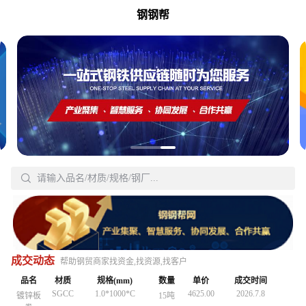
钢钢帮
Q235B
150*150*7*10
3380.00
2026.7.3
H型钢
30吨
18-820
4837.00
2026.6.8
无缝管
40吨
18-820
4837.00
2026.6.8
无缝管
40吨
20#
32*3
5590.00
2026.5.9
无缝管

20吨
20#
32*3
5590.00
2026.5.9
请输入品名/材质/规格/钢厂...
无缝管
20吨
搜
Q3558
30*2200*Lmm
4160.00
2026.5.7
工字钢
30吨
Q3558
30*2200*Lmm
4160.00
2026.5.7
工字钢
30吨
Q235B
15X2.0
4847.00
2026.5.22
无缝管
30吨
Q235B
150*150*7*10
3380.00
2026.5.3
H型钢
30吨
Q235B
150*150*7*10
3380.00
2026.5.3
H型钢
30吨
18-820
4260.00
2026.5.19
中厚板
20号钢
20吨
Q235B
15X2.0
4847.00
2026.5.22
无缝管
30吨
Q235B
15X2.0
4847.00
2026.5.22
无缝管
30吨
Q195-
4870.00
2026.5.15
镀锌管
1.5存*3.25
25吨
18-820
4260.00
2026.5.19
中厚板
20号钢
20吨
18-820
4260.00
2026.5.19
成交动态
中厚板
20号钢
20吨
帮助钢贸商家找资金,找资源,找客户
215
20#
57*4
4560.00
2026.7.8
无缝管
40吨
Q195-
4870.00
2026.5.15
镀锌管
1.5存*3.25
25吨
Q195-
4870.00
2026.5.15
镀锌管
品名
材质
1.5存*3.25
规格(mm)
数量
25吨
单价
成交时间
215
215
SGCC
1.0*1000*C
4625.00
2026.7.8
镀锌板
15吨
SGCC
1.0*1000*C
4625.00
2026.7.8
镀锌板
15吨
20#
57*4
4560.00
2026.7.8
无缝管
40吨